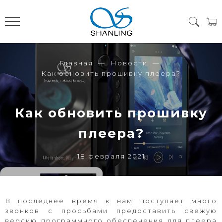
Главная
Новости
Как обновить прошивку плеера?
Как обновить прошивку
плеера?
18 февраля 2021
В последнее время к нам поступает много
звонков с просьбами предоставить свежую
версию программного обеспечения для плеера