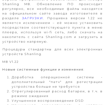
Shanling M8
. Обновление ПО происходит
регулярно, все необходимые файлы находятся
на официальном сайте завода изготовителя в
разделе
ЗАГРУЗКИ
. Прошивка версии 1.22 не
является исключением – её можно установить
посредством соответствующего пункта в меню
плеера, используя wi-fi сеть, либо скачать на
накопитель с сайта
Shanling.com
и загрузить в
устройство напрямую.
Процедуры стандартны для всех электронных
устройств
Shanling
.
M8 V1.22
Новые системные функции и изменения:
Доработка операционной системы -
дополнительный "патч" для регистрации
устройства больше не требуется
Отрегулированный расход батареи, в т.ч. в
режиме ожидания
Улучшенное воспроизведение DSD