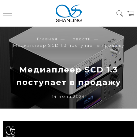
Главная
Новости
Медиаплеер SCD 1.3 поступает в продажу
Медиаплеер SCD 1.3
поступает в продажу
14 июня 2024