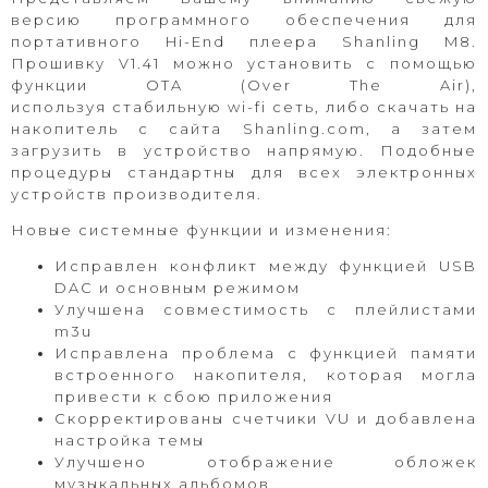
версию программного обеспечения для
портативного Hi-End плеера Shanling M8.
Прошивку V1.41 можно установить с помощью
функции OTA (Over The Air),
используя
стабильную wi-fi сеть, либо скачать на
накопитель с сайта Shanling.com, а затем
загрузить в устройство напрямую. Подобные
процедуры стандартны для всех электронных
устройств производителя.
Новые системные функции и изменения:
Исправлен конфликт между функцией USB
DAC и основным режимом
Улучшена совместимость с плейлистами
m3u
Исправлена проблема с функцией памяти
встроенного накопителя, которая могла
привести к сбою приложения
Скорректированы счетчики VU и добавлена
настройка темы
Улучшено отображение обложек
музыкальных альбомов