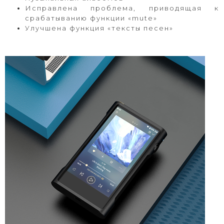
Исправлена проблема, приводящая к
срабатыванию функции «mute»
Улучшена функция «тексты песен»