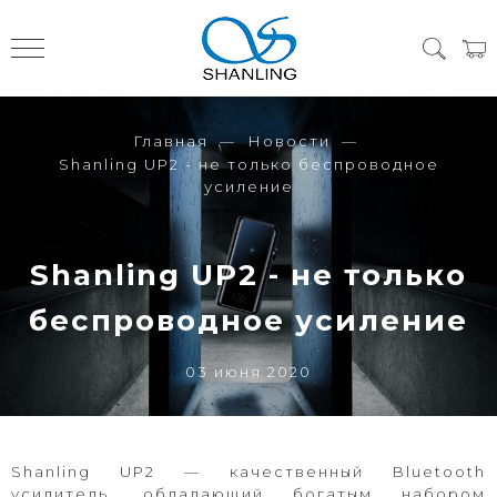
Главная
Новости
Shanling UP2 - не только беспроводное
усиление
Shanling UP2 - не только
беспроводное усиление
03 июня 2020
Shanling UP2 — качественный Bluetooth
усилитель, обладающий богатым набором