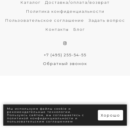
Каталог
Доставка/оплата/возврат
Политика конфиденциальности
Пользовательское соглашение
Задать вопрос
Контакты
Блог
+7 (495) 255-54-55
Обратный звонок
Мы используем файлы cookie и
рекомендательные технологии.
Хорошо
Пользуясь сайтом, вы соглашаетесь с
политикой конфиденциальности
и
пользовательским соглашением