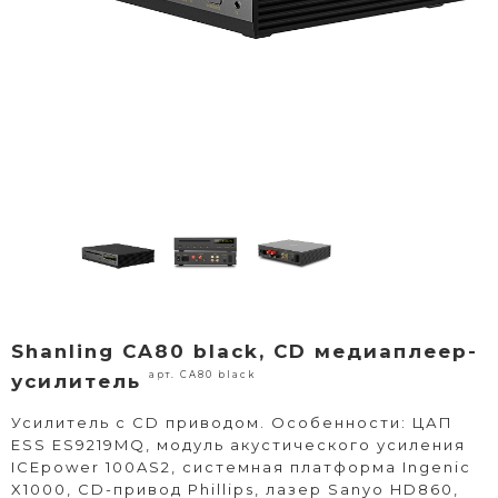
Shanling CA80 black, CD медиаплеер-
арт. CA80 black
усилитель
Усилитель с CD приводом. Особенности: ЦАП
ESS ES9219MQ, модуль акустического усиления
ICEpower 100AS2, системная платформа Ingenic
X1000, CD-привод Phillips, лазер Sanyo HD860,