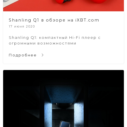
Shanling Q1 в обзоре на iXBT.com
17 июня 2020
Shanling Q1: компактный Hi-Fi плеер с
огромными возможностями
Подробнее