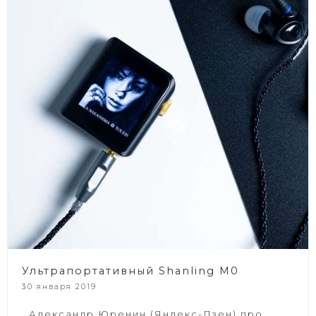
Ультрапортативный Shanling M0
30 января 2019
Александр Юренин (Яндекс-Дзен) про