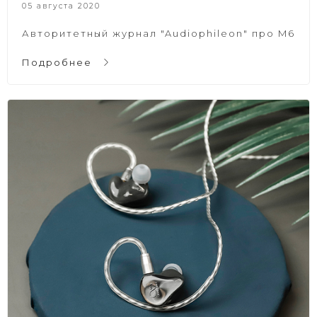
05 августа 2020
Авторитетный журнал "Audiophileon" про M6
Подробнее