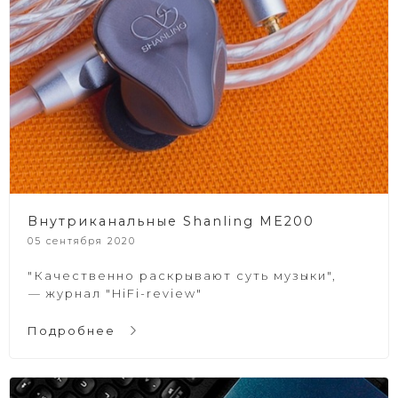
Внутриканальные Shanling ME200
05 сентября 2020
"Качественно раскрывают суть музыки",
—
журнал "HiFi-review"
Подробнее